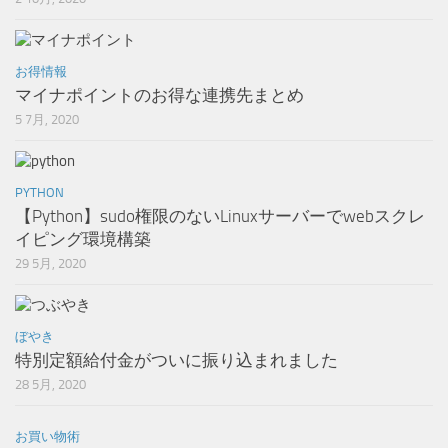
お得情報
マイナポイントのお得な連携先まとめ
5 7月, 2020
PYTHON
【Python】sudo権限のないLinuxサーバーでwebスクレ
イピング環境構築
29 5月, 2020
ぼやき
特別定額給付金がついに振り込まれました
28 5月, 2020
お買い物術