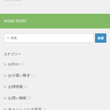
MORE ENTRY
検
索:
カテゴリー
python
(4)
お小遣い稼ぎ
(1)
お得情報
(6)
お買い物術
(3)
キャッシュレス決済
(1)