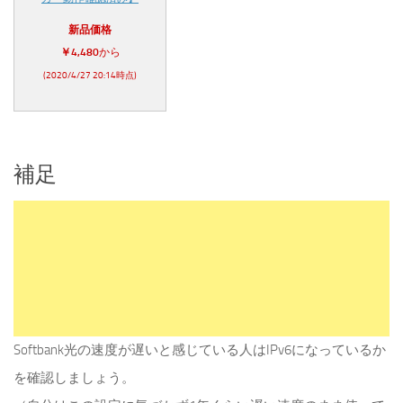
新品価格
￥4,480
から
(2020/4/27 20:14時点)
補足
Softbank光の速度が遅いと感じている人はIPv6になっているか
を確認しましょう。