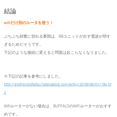
結論
wifiだけ別のルータを使う！
ぶちぶち頻繁に切れる要因は、BBユニットが出す電波が弱す
ぎるためだそうです。
下記のような接続に変えると問題は起こらなくなりました。
※下記の記事を参考にしました。
http://gsdhsnckdtetsu.hatenablog.com/entry/2018/06/01/19410
2
Wifiルーターがない場合は、BUFFALOのWiFiルーターがおすす
めです。