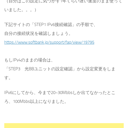
（自分はこの設定に気づかず1年くらい遅い速度のまま使って
いました。。。）
下記サイトの「STEP1 IPv6接続確認」の手順で、
自分の接続状況を確認しましょう。
https://www.softbank.jp/support/faq/view/19795
もしIPv4のままの場合は、
「STEP3 光BBユニットの設定確認」から設定変更をしま
す。
IPv6にしてから、今まで20~30Mbbsしか出てなかったとこ
ろ、100Mbbs以上になりました。