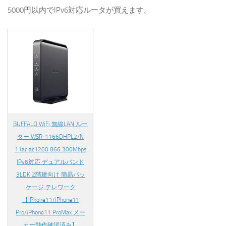
5000円以内でIPv6対応ルータが買えます。
BUFFALO WiFi 無線LAN ルー
ター WSR-1166DHPL2/N
11ac ac1200 866 300Mbps
IPv6対応 デュアルバンド
3LDK 2階建向け 簡易パッ
ケージ テレワーク
【iPhone11/iPhone11
Pro/iPhone11 ProMax メー
カー動作確認済み】