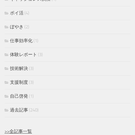
ポイ活
(4)
ぼやき
(2)
仕事効率化
(1)
体験レポート
(3)
技術解決
(3)
支援制度
(3)
自己啓発
(1)
過去記事
(240)
>>全記事一覧