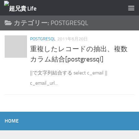
コンテンツへスキップ
カテゴリー:
POSTGRESQL
POSTGRESQL
2011年6月20日
重複したレコードの抽出、複数
カラム結合[postgressql]
||で文字列結合する select c_email ||
c_email_url...
HOME