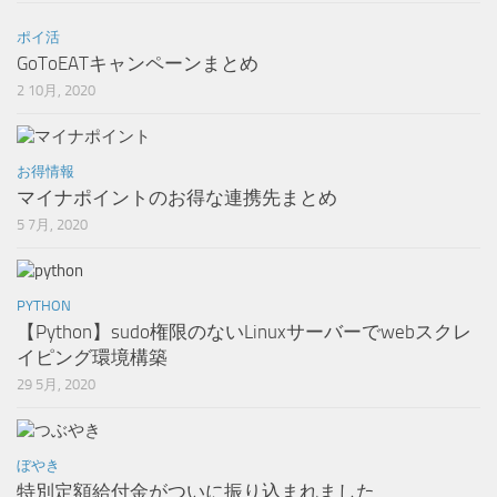
ポイ活
GoToEATキャンペーンまとめ
2 10月, 2020
お得情報
マイナポイントのお得な連携先まとめ
5 7月, 2020
PYTHON
【Python】sudo権限のないLinuxサーバーでwebスクレ
イピング環境構築
29 5月, 2020
ぼやき
特別定額給付金がついに振り込まれました