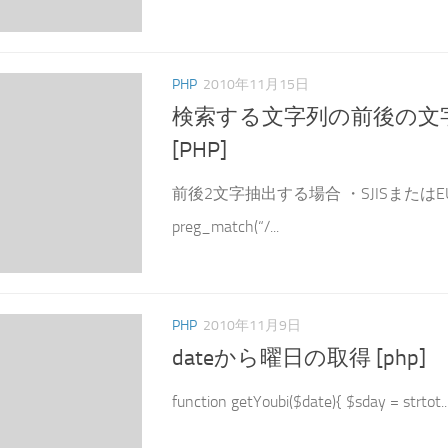
PHP
2010年11月15日
検索する文字列の前後の文
[PHP]
前後2文字抽出する場合 ・SJISまたはE
preg_match(“/...
PHP
2010年11月9日
dateから曜日の取得 [php]
function getYoubi($date){ $sday = strtot..