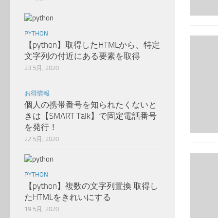
PYTHON
【python】取得したHTMLから、特定
文字列の付近にある要素を取得
23 5月, 2020
お得情報
個人の携帯番号を知られたくないと
きは【SMART Talk】で固定電話番号
を発行！
22 5月, 2020
PYTHON
【python】複数の文字列置換 取得し
たHTMLをきれいにする
19 5月, 2020