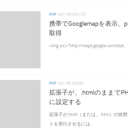
PHP
2011年5月27日
携帯でGooglemapを表示、
取得
<img src=”http://maps.google.com/stat...
PHP
2011年2月8日
拡張子が、.htmlのままで
に設定する
拡張子が.html（または、.htm）の状
トを実行させるには...