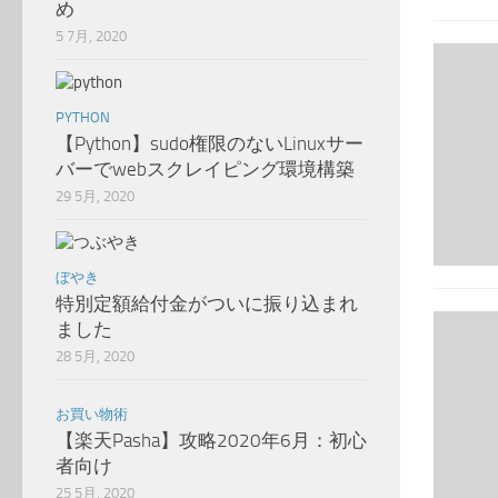
め
5 7月, 2020
PYTHON
【Python】sudo権限のないLinuxサー
バーでwebスクレイピング環境構築
29 5月, 2020
ぼやき
特別定額給付金がついに振り込まれ
ました
28 5月, 2020
お買い物術
【楽天Pasha】攻略2020年6月：初心
者向け
25 5月, 2020