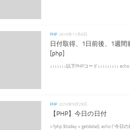
PHP
2010年11月6日
日付取得、1日前後、1週間
[php]
↓↓↓↓↓↓↓以下PHPコード↓↓↓↓↓↓↓↓↓ echo “1
PHP
2010年9月29日
【PHP】今日の日付
<?php $today = getdate(); echo (“今日の日