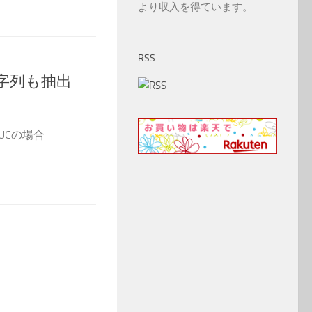
より収入を得ています。
RSS
字列も抽出
UCの場合
.