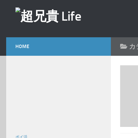
コンテンツへスキップ
カ
HOME
ポイ活