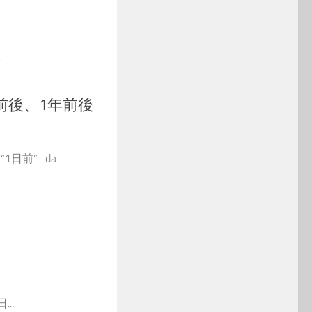
前後、1年前後
日前” . da...
...