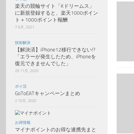
楽天の競輪サイト「Kドリームス」
に新規登録すると、楽天1000ポイン
ト＋1000ポイント報酬
7 6月, 2021
技術解決
【解決済】iPhone12移行できない!?
「エラーが発生したため、iPhoneを
復元できませんでした」
29 11月, 2020
ポイ活
GoToEATキャンペーンまとめ
2 10月, 2020
お得情報
マイナポイントのお得な連携先まと