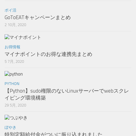
ポイ活
GoToEATキャンペーンまとめ
2 10月, 2020
お得情報
マイナポイントのお得な連携先まとめ
5 7月, 2020
PYTHON
【Python】sudo権限のないLinuxサーバーでwebスクレ
イピング環境構築
29 5月, 2020
ぼやき
特別定額給付金がついに振り込まれました