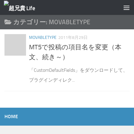
コンテンツへスキップ
カテゴリー:
MOVABLETYPE
MOVABLETYPE
2011年8月29日
MT5で投稿の項目名を変更（本
文、続き～）
「CustomDefaultFields」をダウンロードして、
プラグインディレク...
HOME