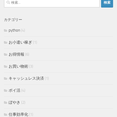
検
索:
カテゴリー
python
(4)
お小遣い稼ぎ
(1)
お得情報
(6)
お買い物術
(3)
キャッシュレス決済
(1)
ポイ活
(4)
ぼやき
(2)
仕事効率化
(1)