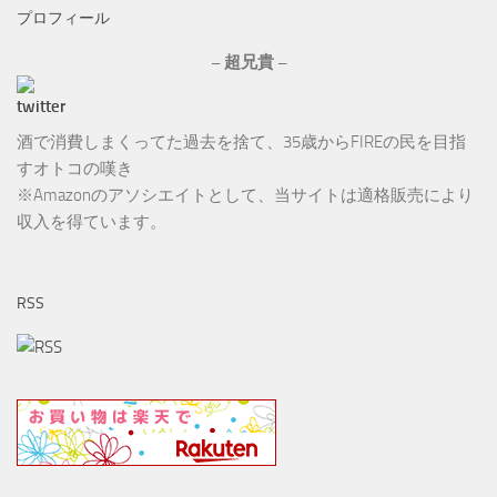
プロフィール
イ
ブ
– 超兄貴 –
酒で消費しまくってた過去を捨て、35歳からFIREの民を目指
すオトコの嘆き
※Amazonのアソシエイトとして、当サイトは適格販売により
収入を得ています。
RSS