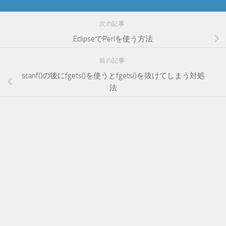
次の記事
EclipseでPerlを使う方法
前の記事
scanf()の後にfgets()を使うとfgets()を抜けてしまう対処
法