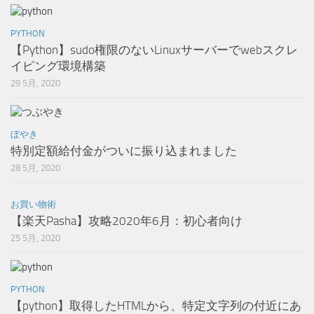
PYTHON
【Python】sudo権限のないLinuxサーバーでwebスクレ
イピング環境構築
29 5月, 2020
ぼやき
特別定額給付金がついに振り込まれました
28 5月, 2020
お買い物術
【楽天Pasha】攻略2020年6月：初心者向け
25 5月, 2020
PYTHON
【python】取得したHTMLから、特定文字列の付近にあ