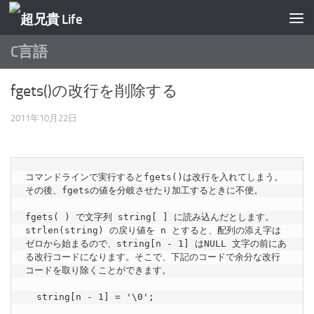
コンテンツへスキップ
C言語
fgets()の改行を削除する
2011年10月22日
コマンドラインで実行するとfgets()は改行を入れてしまう。

その後、fgetsの値を分岐させたり加工するときに不便。

fgets( ) で文字列 string[ ] に読み込んだとします。
strlen(string) の戻り値を n とすると、配列の添え字は
ゼロから始まるので、string[n - 1] はNULL 文字の前にあ
る改行コードになります。そこで、下記のコードで余分な改行
コードを取り除くことができます。

  string[n - 1] = '\0';
