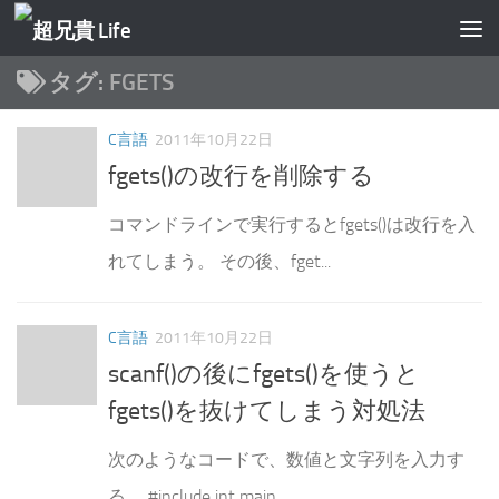
コンテンツへスキップ
タグ:
FGETS
C言語
2011年10月22日
fgets()の改行を削除する
コマンドラインで実行するとfgets()は改行を入
れてしまう。 その後、fget...
C言語
2011年10月22日
scanf()の後にfgets()を使うと
fgets()を抜けてしまう対処法
次のようなコードで、数値と文字列を入力す
る。 #include int main...