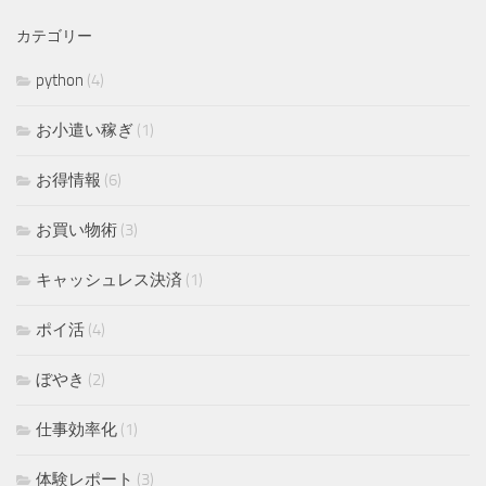
カテゴリー
python
(4)
お小遣い稼ぎ
(1)
お得情報
(6)
お買い物術
(3)
キャッシュレス決済
(1)
ポイ活
(4)
ぼやき
(2)
仕事効率化
(1)
体験レポート
(3)