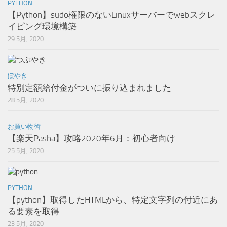
PYTHON
【Python】sudo権限のないLinuxサーバーでwebスクレ
イピング環境構築
29 5月, 2020
ぼやき
特別定額給付金がついに振り込まれました
28 5月, 2020
お買い物術
【楽天Pasha】攻略2020年6月：初心者向け
25 5月, 2020
PYTHON
【python】取得したHTMLから、特定文字列の付近にあ
る要素を取得
23 5月, 2020