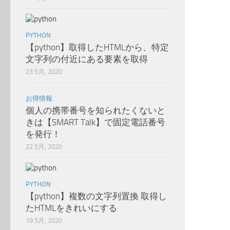
PYTHON
【python】取得したHTMLから、特定
文字列の付近にある要素を取得
23 5月, 2020
お得情報
個人の携帯番号を知られたくないと
きは【SMART Talk】で固定電話番号
を発行！
22 5月, 2020
PYTHON
【python】複数の文字列置換 取得し
たHTMLをきれいにする
19 5月, 2020