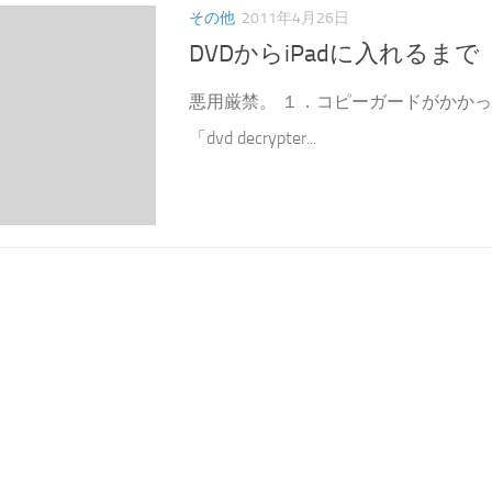
その他
2011年4月26日
DVDからiPadに入れるまで
悪用厳禁。 １．コピーガードがか
「dvd decrypter...