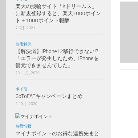
楽天の競輪サイト「Kドリームス」
に新規登録すると、楽天1000ポイン
ト＋1000ポイント報酬
7 6月, 2021
技術解決
【解決済】iPhone12移行できない!?
「エラーが発生したため、iPhoneを
復元できませんでした」
29 11月, 2020
ポイ活
GoToEATキャンペーンまとめ
2 10月, 2020
お得情報
マイナポイントのお得な連携先まと