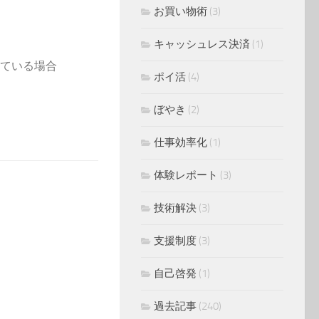
お買い物術
(3)
キャッシュレス決済
(1)
かっている場合
ポイ活
(4)
ぼやき
(2)
仕事効率化
(1)
体験レポート
(3)
技術解決
(3)
支援制度
(3)
自己啓発
(1)
過去記事
(240)