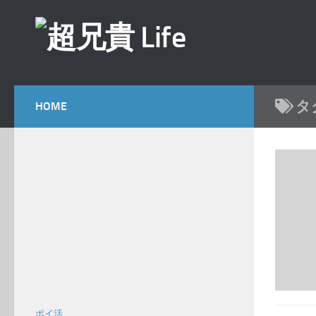
コンテンツへスキップ
タ
HOME
ポイ活