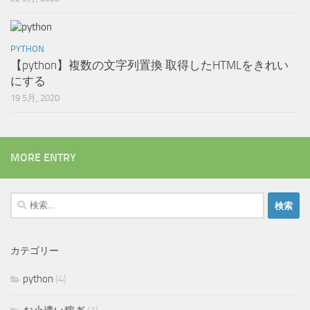
PYTHON
【python】複数の文字列置換 取得したHTMLをきれい
にする
19 5月, 2020
MORE ENTRY
検
索:
カテゴリー
python
(4)