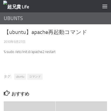
コンテンツへスキップ
UBUNTS
【ubuntu】apache再起動コマンド
2010年9月27日
% sudo /etc/init.d/apache2 restart
タグ:
ubuntu
コマンド
おすすめ