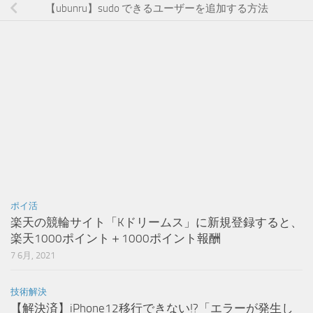
【ubunru】sudo できるユーザーを追加する方法
ポイ活
楽天の競輪サイト「Kドリームス」に新規登録すると、
楽天1000ポイント＋1000ポイント報酬
7 6月, 2021
技術解決
【解決済】iPhone12移行できない!?「エラーが発生し