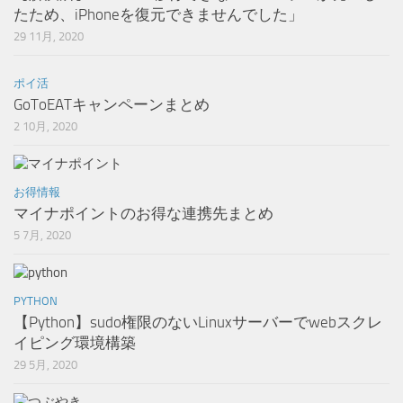
たため、iPhoneを復元できませんでした」
29 11月, 2020
ポイ活
GoToEATキャンペーンまとめ
2 10月, 2020
お得情報
マイナポイントのお得な連携先まとめ
5 7月, 2020
PYTHON
【Python】sudo権限のないLinuxサーバーでwebスクレ
イピング環境構築
29 5月, 2020