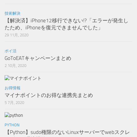
技術解決
【解決済】iPhone12移行できない!?「エラーが発生し
たため、iPhoneを復元できませんでした」
29 11月, 2020
ポイ活
GoToEATキャンペーンまとめ
2 10月, 2020
お得情報
マイナポイントのお得な連携先まとめ
5 7月, 2020
PYTHON
【Python】sudo権限のないLinuxサーバーでwebスクレ