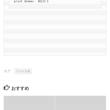
print $name;  #出力:1
タグ:
ファイル名
おすすめ