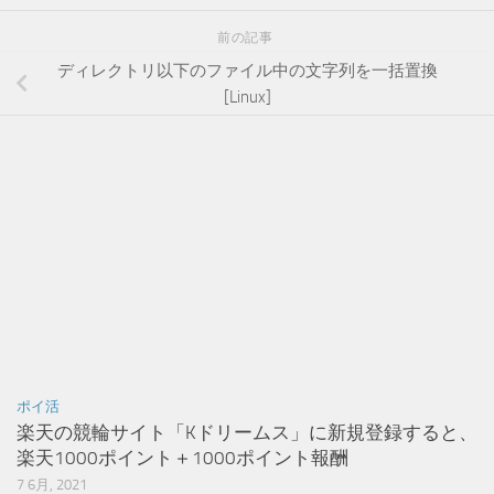
前の記事
ディレクトリ以下のファイル中の文字列を一括置換
[Linux]
ポイ活
楽天の競輪サイト「Kドリームス」に新規登録すると、
楽天1000ポイント＋1000ポイント報酬
7 6月, 2021