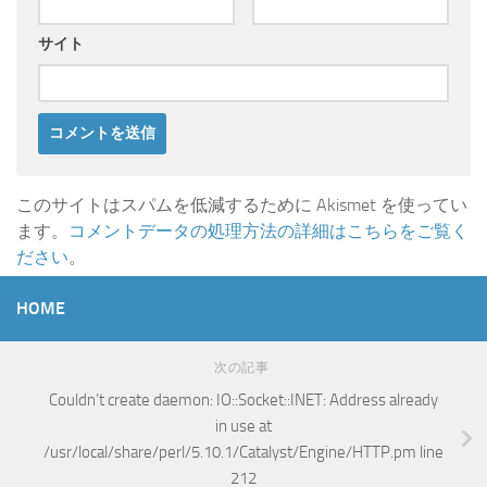
サイト
このサイトはスパムを低減するために Akismet を使ってい
ます。
コメントデータの処理方法の詳細はこちらをご覧く
ださい
。
HOME
次の記事
Couldn’t create daemon: IO::Socket::INET: Address already
in use at
/usr/local/share/perl/5.10.1/Catalyst/Engine/HTTP.pm line
212