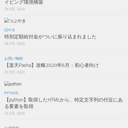
イピング環境構築
29 5月, 2020
ぼやき
特別定額給付金がついに振り込まれました
28 5月, 2020
お買い物術
【楽天Pasha】攻略2020年6月：初心者向け
25 5月, 2020
PYTHON
【python】取得したHTMLから、特定文字列の付近にあ
る要素を取得
23 5月, 2020