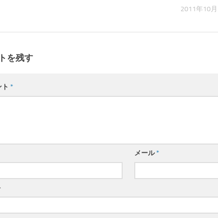
2011年10月
トを残す
ント
*
メール
*
ト