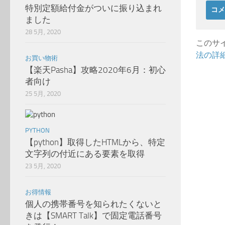
特別定額給付金がついに振り込まれ
ました
28 5月, 2020
このサイ
法の詳
お買い物術
【楽天Pasha】攻略2020年6月：初心
者向け
25 5月, 2020
PYTHON
【python】取得したHTMLから、特定
文字列の付近にある要素を取得
23 5月, 2020
お得情報
個人の携帯番号を知られたくないと
きは【SMART Talk】で固定電話番号