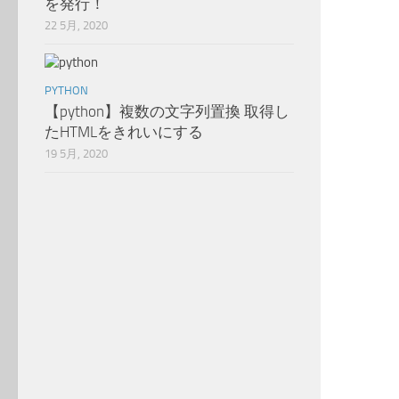
を発行！
22 5月, 2020
PYTHON
【python】複数の文字列置換 取得し
たHTMLをきれいにする
19 5月, 2020