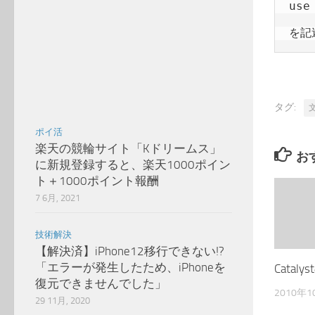
use
を記
タグ:
ポイ活
楽天の競輪サイト「Kドリームス」
お
に新規登録すると、楽天1000ポイン
ト＋1000ポイント報酬
7 6月, 2021
技術解決
【解決済】iPhone12移行できない!?
「エラーが発生したため、iPhoneを
Catal
復元できませんでした」
2010年1
29 11月, 2020