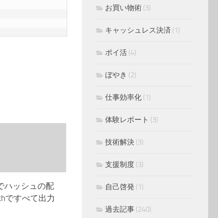
お買い物術
(3)
キャッシュレス決済
(1)
ポイ活
(4)
ぼやき
(2)
仕事効率化
(1)
体験レポート
(3)
技術解決
(3)
支援制度
(3)
llerでハッシュの配
自己啓発
(1)
achですべて出力
過去記事
(240)