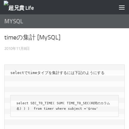
コンテンツへスキップ
MYSQL
timeの集計 [MySQL]
2010年11月8日
selectでtimeタイプを集計するには下記のようにする

select SEC_TO_TIME( SUM( TIME_TO_SEC(時間のカラム
名) ) )  from timer where subject ='$row'