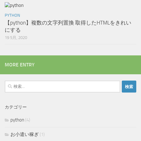
PYTHON
【python】複数の文字列置換 取得したHTMLをきれい
にする
19 5月, 2020
MORE ENTRY
検
索:
カテゴリー
python
(4)
お小遣い稼ぎ
(1)