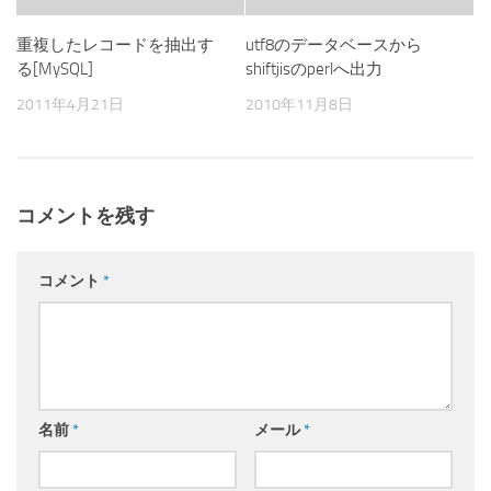
重複したレコードを抽出す
utf8のデータベースから
る[MySQL]
shiftjisのperlへ出力
2011年4月21日
2010年11月8日
コメントを残す
コメント
*
名前
*
メール
*