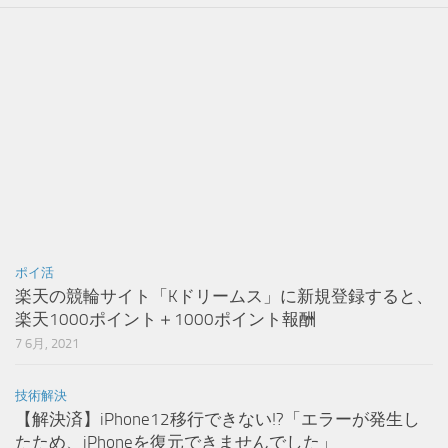
ポイ活
楽天の競輪サイト「Kドリームス」に新規登録すると、
楽天1000ポイント＋1000ポイント報酬
7 6月, 2021
技術解決
【解決済】iPhone12移行できない!?「エラーが発生し
たため、iPhoneを復元できませんでした」