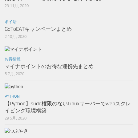
29 11月, 2020
ポイ活
GoToEATキャンペーンまとめ
2 10月, 2020
お得情報
マイナポイントのお得な連携先まとめ
5 7月, 2020
PYTHON
【Python】sudo権限のないLinuxサーバーでwebスクレ
イピング環境構築
29 5月, 2020