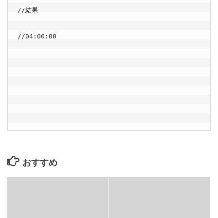
//結果
//04:00:00
おすすめ