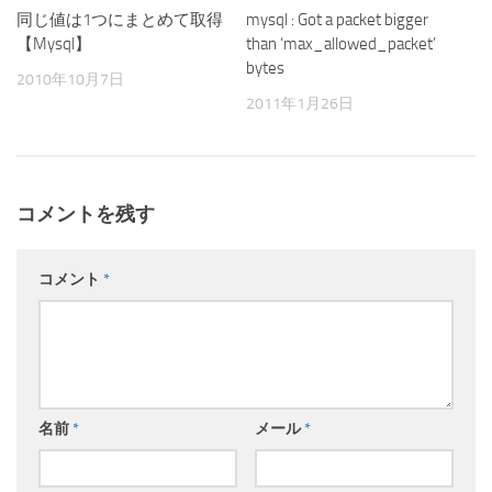
同じ値は1つにまとめて取得
mysql : Got a packet bigger
【Mysql】
than ‘max_allowed_packet’
bytes
2010年10月7日
2011年1月26日
コメントを残す
コメント
*
名前
*
メール
*