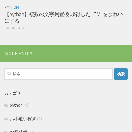
PYTHON
【python】複数の文字列置換 取得したHTMLをきれい
にする
19 5月, 2020
MORE ENTRY
検
索:
カテゴリー
python
(4)
お小遣い稼ぎ
(1)