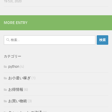
19 5月, 2020
MORE ENTRY
検
索:
カテゴリー
python
(4)
お小遣い稼ぎ
(1)
お得情報
(6)
お買い物術
(3)