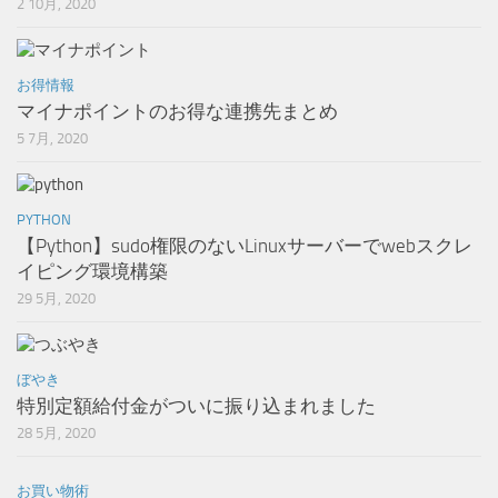
2 10月, 2020
お得情報
マイナポイントのお得な連携先まとめ
5 7月, 2020
PYTHON
【Python】sudo権限のないLinuxサーバーでwebスクレ
イピング環境構築
29 5月, 2020
ぼやき
特別定額給付金がついに振り込まれました
28 5月, 2020
お買い物術