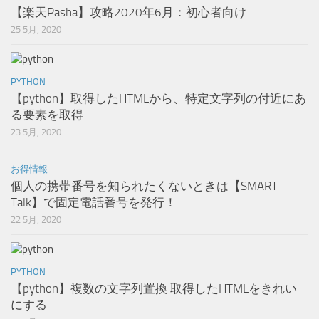
【楽天Pasha】攻略2020年6月：初心者向け
25 5月, 2020
PYTHON
【python】取得したHTMLから、特定文字列の付近にあ
る要素を取得
23 5月, 2020
お得情報
個人の携帯番号を知られたくないときは【SMART
Talk】で固定電話番号を発行！
22 5月, 2020
PYTHON
【python】複数の文字列置換 取得したHTMLをきれい
にする