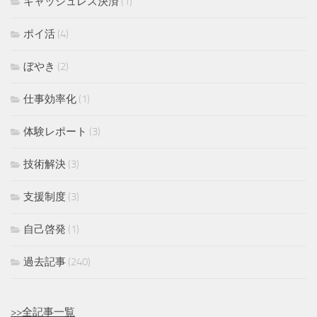
キャッシュレス決済
(1)
ポイ活
(4)
ぼやき
(2)
仕事効率化
(1)
体験レポート
(3)
技術解決
(3)
支援制度
(3)
自己啓発
(1)
過去記事
(240)
>>全記事一覧