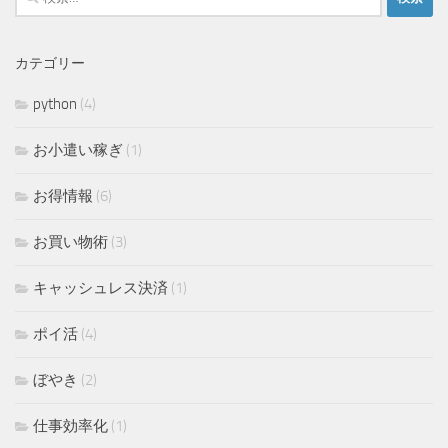
索:
カテゴリー
python
(4)
お小遣い稼ぎ
(1)
お得情報
(6)
お買い物術
(3)
キャッシュレス決済
(1)
ポイ活
(4)
ぼやき
(2)
仕事効率化
(1)