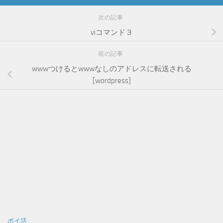
次の記事
viコマンド３
前の記事
wwwつけるとwwwなしのアドレスに転送される
[wordpress]
ポイ活