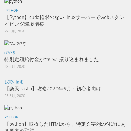
PYTHON
【Python】sudo権限のないLinuxサーバーでwebスクレ
イピング環境構築
29 5月, 2020
ぼやき
特別定額給付金がついに振り込まれました
28 5月, 2020
お買い物術
【楽天Pasha】攻略2020年6月：初心者向け
25 5月, 2020
PYTHON
【python】取得したHTMLから、特定文字列の付近にあ
る要素を取得