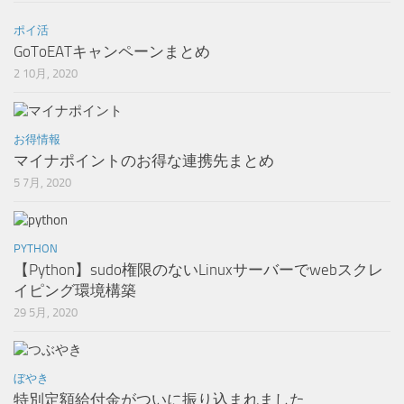
ポイ活
GoToEATキャンペーンまとめ
2 10月, 2020
お得情報
マイナポイントのお得な連携先まとめ
5 7月, 2020
PYTHON
【Python】sudo権限のないLinuxサーバーでwebスクレ
イピング環境構築
29 5月, 2020
ぼやき
特別定額給付金がついに振り込まれました