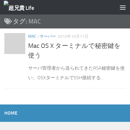
コンテンツへスキップ
タグ:
MAC
MAC
/
サーバー
2010年10月11日
Mac OS X ターミナルで秘密鍵を
使う
サーバ管理者から送られてきたRSA秘密鍵を使
い、OSXターミナルでSSH接続する...
HOME