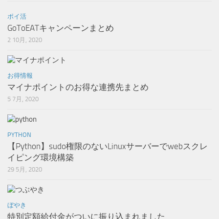
ポイ活
GoToEATキャンペーンまとめ
2 10月, 2020
お得情報
マイナポイントのお得な連携先まとめ
5 7月, 2020
PYTHON
【Python】sudo権限のないLinuxサーバーでwebスクレ
イピング環境構築
29 5月, 2020
ぼやき
特別定額給付金がついに振り込まれました