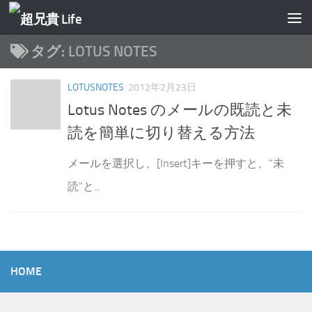
コンテンツへスキップ
タグ:
LOTUS NOTES
LOTUSNOTES
2012年2月23日
Lotus Notes のメールの既読と未
読を簡単に切り替える方法
メールを選択し、[Insert]キーを押すと、”未
読”と...
HOME