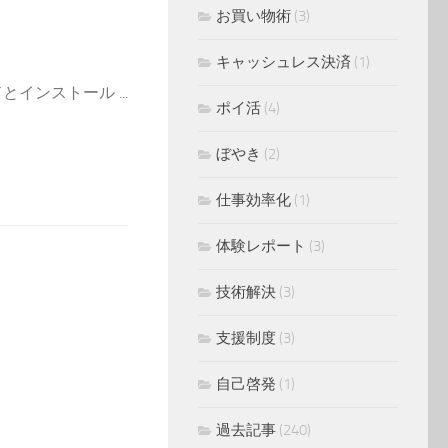
お買い物術
(3)
キャッシュレス決済
(1)
ロードとインストール ...
ポイ活
(4)
ぼやき
(2)
仕事効率化
(1)
体験レポート
(3)
技術解決
(3)
支援制度
(3)
自己啓発
(1)
過去記事
(240)