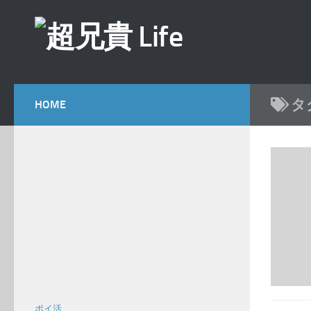
コンテンツへスキップ
タ
HOME
ポイ活