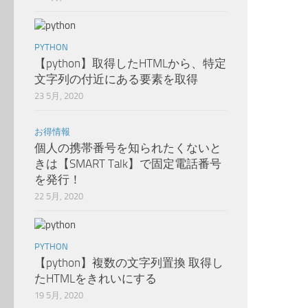
PYTHON
【python】取得したHTMLから、特定
文字列の付近にある要素を取得
23 5月, 2020
お得情報
個人の携帯番号を知られたくないと
きは【SMART Talk】で固定電話番号
を発行！
22 5月, 2020
PYTHON
【python】複数の文字列置換 取得し
たHTMLをきれいにする
19 5月, 2020