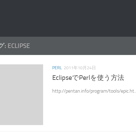
グ:
ECLIPSE
PERL
2011年10月24日
EclipseでPerlを使う方法
http://pentan.info/program/tools/epic.ht..