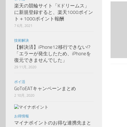
楽天の競輪サイト「Kドリームス」
に新規登録すると、楽天1000ポイン
ト＋1000ポイント報酬
7 6月, 2021
技術解決
【解決済】iPhone12移行できない!?
「エラーが発生したため、iPhoneを
復元できませんでした」
29 11月, 2020
ポイ活
GoToEATキャンペーンまとめ
2 10月, 2020
お得情報
マイナポイントのお得な連携先まと