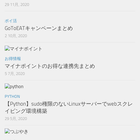
29 11月, 2020
ポイ活
GoToEATキャンペーンまとめ
2 10月, 2020
お得情報
マイナポイントのお得な連携先まとめ
5 7月, 2020
PYTHON
【Python】sudo権限のないLinuxサーバーでwebスクレ
イピング環境構築
29 5月, 2020