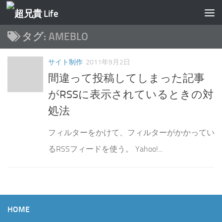
コンテンツへスキップ
タグ:
AMEBLO
サイト制作
2011年9月2日
間違って投稿してしまった記事
がRSSに表示されているときの対
処法
フィルターをかけて、フィルターがかかってい
るRSSフィードを使う。 Yahoo!...
HOME