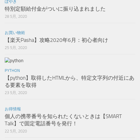
ぼやき
特別定額給付金がついに振り込まれました
28 5月, 2020
お買い物術
【楽天Pasha】攻略2020年6月：初心者向け
25 5月, 2020
PYTHON
【python】取得したHTMLから、特定文字列の付近にあ
る要素を取得
23 5月, 2020
お得情報
個人の携帯番号を知られたくないときは【SMART
Talk】で固定電話番号を発行！
22 5月, 2020