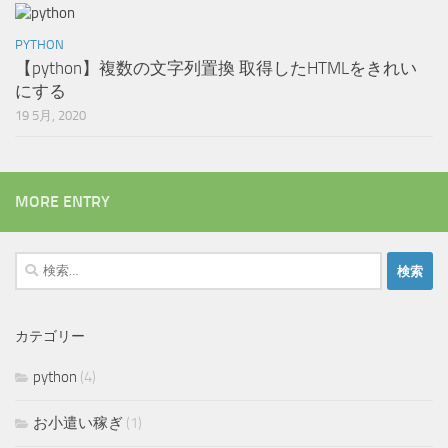
PYTHON
【python】複数の文字列置換 取得したHTMLをきれい
にする
19 5月, 2020
MORE ENTRY
検
索:
カテゴリー
python
(4)
お小遣い稼ぎ
(1)