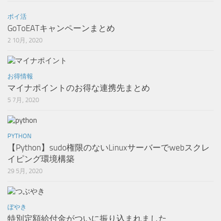
ポイ活
GoToEATキャンペーンまとめ
2 10月, 2020
お得情報
マイナポイントのお得な連携先まとめ
5 7月, 2020
PYTHON
【Python】sudo権限のないLinuxサーバーでwebスクレ
イピング環境構築
29 5月, 2020
ぼやき
特別定額給付金がついに振り込まれました