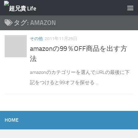
コンテンツへスキップ
タグ:
AMAZON
その他
2011年11月29日
amazonの99％OFF商品を出す方
法
amazonのカテゴリーを選んで,URLの最後に下
記をつけると99オフを探せる ...
HOME