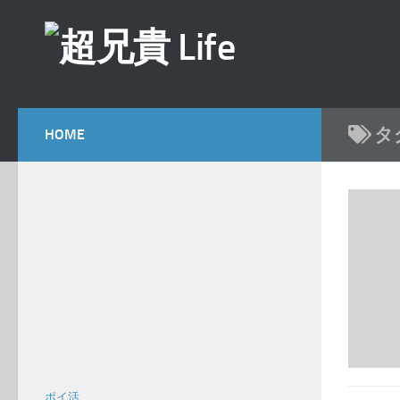
コンテンツへスキップ
タ
HOME
ポイ活