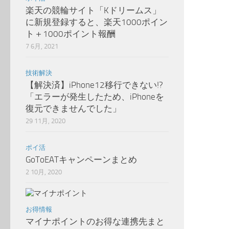
楽天の競輪サイト「Kドリームス」
に新規登録すると、楽天1000ポイン
ト＋1000ポイント報酬
7 6月, 2021
技術解決
【解決済】iPhone12移行できない!?
「エラーが発生したため、iPhoneを
復元できませんでした」
29 11月, 2020
ポイ活
GoToEATキャンペーンまとめ
2 10月, 2020
お得情報
マイナポイントのお得な連携先まと