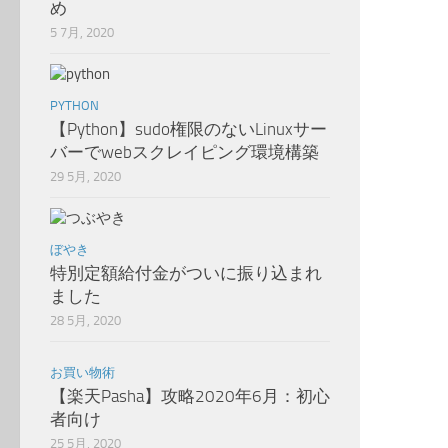
め
5 7月, 2020
PYTHON
【Python】sudo権限のないLinuxサー
バーでwebスクレイピング環境構築
29 5月, 2020
ぼやき
特別定額給付金がついに振り込まれ
ました
28 5月, 2020
お買い物術
【楽天Pasha】攻略2020年6月：初心
者向け
25 5月, 2020