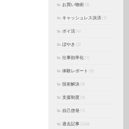
お買い物術
(3)
キャッシュレス決済
(1)
ポイ活
(4)
ぼやき
(2)
仕事効率化
(1)
体験レポート
(3)
技術解決
(3)
支援制度
(3)
自己啓発
(1)
過去記事
(240)