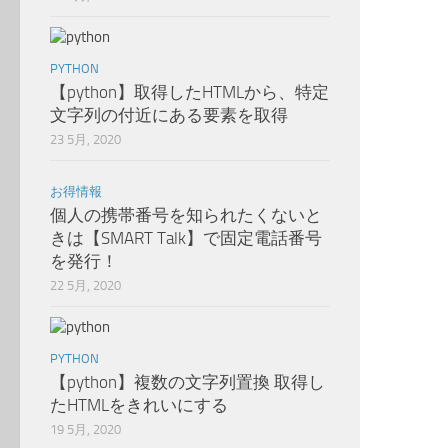
PYTHON
【python】取得したHTMLから、特定
文字列の付近にある要素を取得
23 5月, 2020
お得情報
個人の携帯番号を知られたくないと
きは【SMART Talk】で固定電話番号
を発行！
22 5月, 2020
PYTHON
【python】複数の文字列置換 取得し
たHTMLをきれいにする
19 5月, 2020