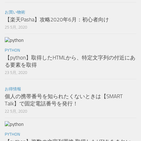
お買い物術
【楽天Pasha】攻略2020年6月：初心者向け
25 5月, 2020
PYTHON
【python】取得したHTMLから、特定文字列の付近にあ
る要素を取得
23 5月, 2020
お得情報
個人の携帯番号を知られたくないときは【SMART
Talk】で固定電話番号を発行！
22 5月, 2020
PYTHON