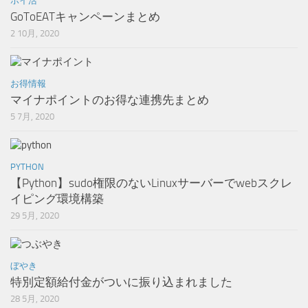
ポイ活
GoToEATキャンペーンまとめ
2 10月, 2020
お得情報
マイナポイントのお得な連携先まとめ
5 7月, 2020
PYTHON
【Python】sudo権限のないLinuxサーバーでwebスクレ
イピング環境構築
29 5月, 2020
ぼやき
特別定額給付金がついに振り込まれました
28 5月, 2020