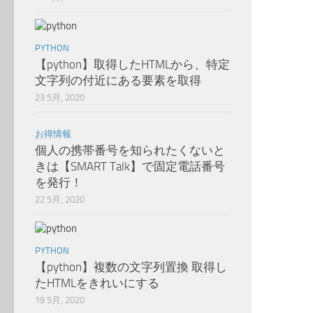
PYTHON
【python】取得したHTMLから、特定
文字列の付近にある要素を取得
23 5月, 2020
お得情報
個人の携帯番号を知られたくないと
きは【SMART Talk】で固定電話番号
を発行！
22 5月, 2020
PYTHON
【python】複数の文字列置換 取得し
たHTMLをきれいにする
19 5月, 2020