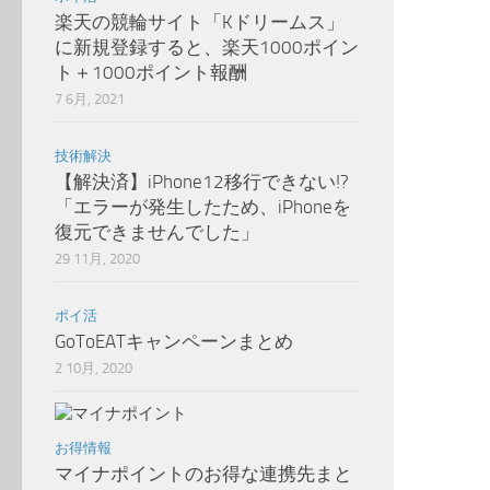
楽天の競輪サイト「Kドリームス」
に新規登録すると、楽天1000ポイン
ト＋1000ポイント報酬
7 6月, 2021
技術解決
【解決済】iPhone12移行できない!?
「エラーが発生したため、iPhoneを
復元できませんでした」
29 11月, 2020
ポイ活
GoToEATキャンペーンまとめ
2 10月, 2020
お得情報
マイナポイントのお得な連携先まと