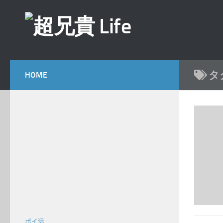
コンテンツへスキップ
タ
HOME
ポイ活