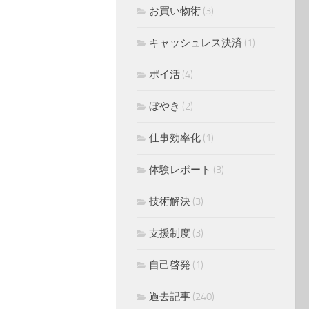
お買い物術
(3)
キャッシュレス決済
(1)
ポイ活
(4)
ぼやき
(2)
仕事効率化
(1)
体験レポート
(3)
技術解決
(3)
支援制度
(3)
自己啓発
(1)
過去記事
(240)