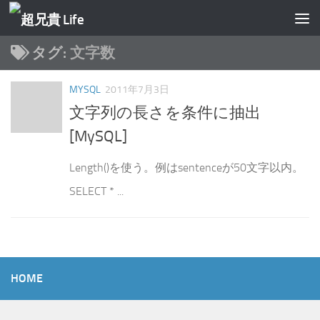
コンテンツへスキップ
タグ:
文字数
MYSQL
2011年7月3日
文字列の長さを条件に抽出
[MySQL]
Length()を使う。例はsentenceが50文字以内。
SELECT * ...
HOME