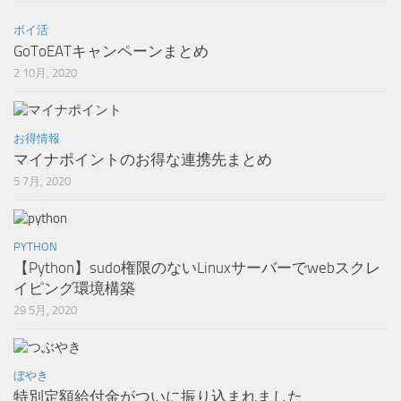
ポイ活
GoToEATキャンペーンまとめ
2 10月, 2020
お得情報
マイナポイントのお得な連携先まとめ
5 7月, 2020
PYTHON
【Python】sudo権限のないLinuxサーバーでwebスクレ
イピング環境構築
29 5月, 2020
ぼやき
特別定額給付金がついに振り込まれました