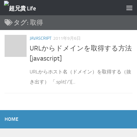
コンテンツへスキップ
タグ:
取得
JAVASCRIPT
2011年9月6日
URLからドメインを取得する方法
[javascript]
URLからホスト名（ドメイン）を取得する（抜
き出す） 「.split(‘/’)[...
HOME