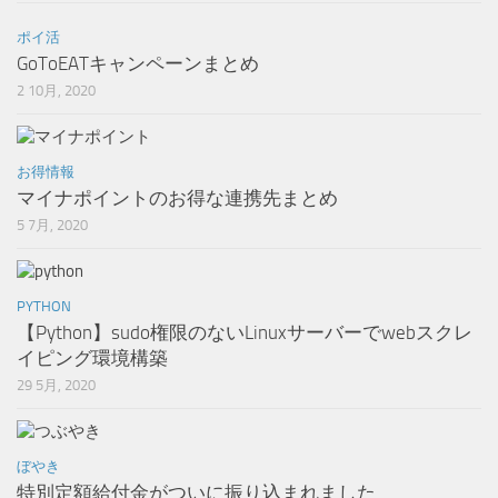
ポイ活
GoToEATキャンペーンまとめ
2 10月, 2020
お得情報
マイナポイントのお得な連携先まとめ
5 7月, 2020
PYTHON
【Python】sudo権限のないLinuxサーバーでwebスクレ
イピング環境構築
29 5月, 2020
ぼやき
特別定額給付金がついに振り込まれました