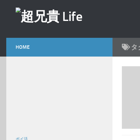
コンテンツへスキップ
タ
HOME
ポイ活