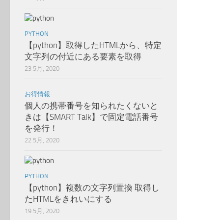
PYTHON
【python】取得したHTMLから、特定
文字列の付近にある要素を取得
23 5月, 2020
お得情報
個人の携帯番号を知られたくないと
きは【SMART Talk】で固定電話番号
を発行！
22 5月, 2020
PYTHON
【python】複数の文字列置換 取得し
たHTMLをきれいにする
19 5月, 2020