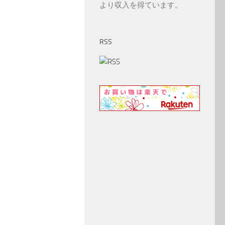
より収入を得ています。
RSS