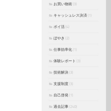
お買い物術
(3)
キャッシュレス決済
(1)
ポイ活
(4)
ぼやき
(2)
仕事効率化
(1)
体験レポート
(3)
技術解決
(3)
支援制度
(3)
自己啓発
(1)
過去記事
(240)