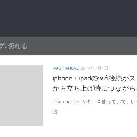
グ:
切れる
IPAD
/
IPHONE
2011年7月4日
iphone・ipadのwifi接
から立ち上げ時につながら
iPhone4 iPad iPad2 を使っていて、
接...