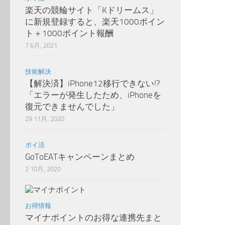
楽天の競輪サイト「Kドリームス」
に新規登録すると、楽天1000ポイン
ト＋1000ポイント報酬
7 6月, 2021
技術解決
【解決済】iPhone12移行できない!?
「エラーが発生したため、iPhoneを
復元できませんでした」
29 11月, 2020
ポイ活
GoToEATキャンペーンまとめ
2 10月, 2020
お得情報
マイナポイントのお得な連携先まと