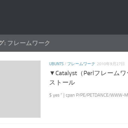
グ:
フレームワーク
UBUNTS
/
フレームワーク
2010年9月27日
▼Catalyst（Perlフレ
ストール
$ yes ” | cpan P/PE/PETDANCE/WWW-Mec