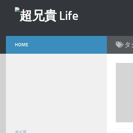
コンテンツへスキップ
タ
HOME
ポイ活