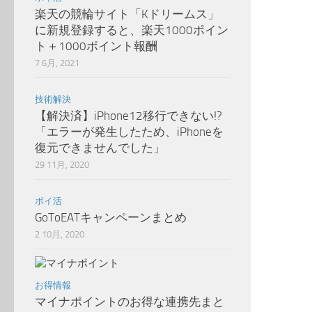
楽天の競輪サイト「Kドリームス」
に新規登録すると、楽天1000ポイン
ト＋1000ポイント報酬
7 6月, 2021
技術解決
【解決済】iPhone12移行できない!?
「エラーが発生したため、iPhoneを
復元できませんでした」
29 11月, 2020
ポイ活
GoToEATキャンペーンまとめ
2 10月, 2020
お得情報
マイナポイントのお得な連携先まと