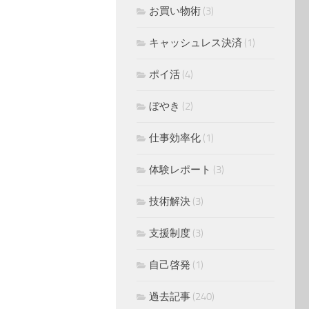
お買い物術
(3)
キャッシュレス決済
(1)
ポイ活
(4)
ぼやき
(2)
仕事効率化
(1)
体験レポート
(3)
技術解決
(3)
支援制度
(3)
自己啓発
(1)
過去記事
(240)