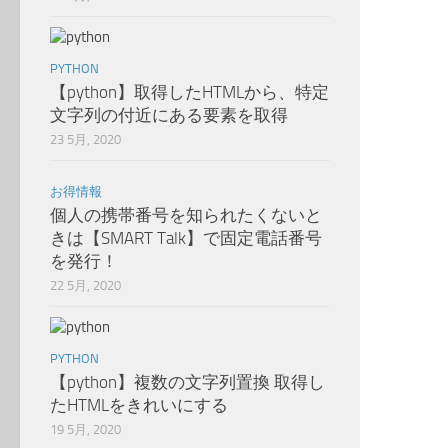
PYTHON
【python】取得したHTMLから、特定
文字列の付近にある要素を取得
23 5月, 2020
お得情報
個人の携帯番号を知られたくないと
きは【SMART Talk】で固定電話番号
を発行！
22 5月, 2020
PYTHON
【python】複数の文字列置換 取得し
たHTMLをきれいにする
19 5月, 2020