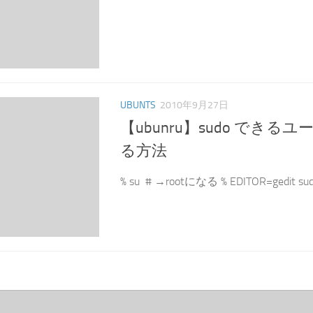
UBUNTS
2010年9月27日
【ubunru】sudo できる
る方法
% su # →rootになる % EDITOR=gedit sudo 