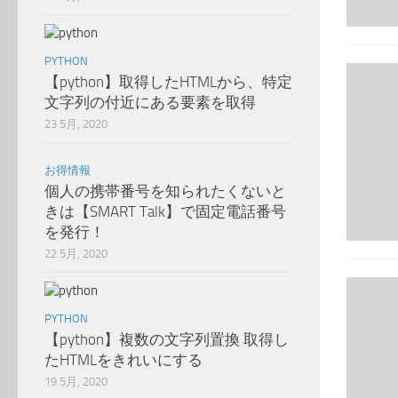
PYTHON
【python】取得したHTMLから、特定
文字列の付近にある要素を取得
23 5月, 2020
お得情報
個人の携帯番号を知られたくないと
きは【SMART Talk】で固定電話番号
を発行！
22 5月, 2020
PYTHON
【python】複数の文字列置換 取得し
たHTMLをきれいにする
19 5月, 2020