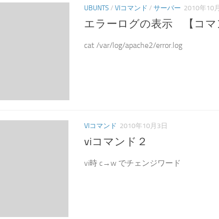
UBUNTS
/
VIコマンド
/
サーバー
2010年10
エラーログの表示 【コマ
cat /var/log/apache2/error.log
VIコマンド
2010年10月3日
viコマンド２
vi時 c→w でチェンジワード