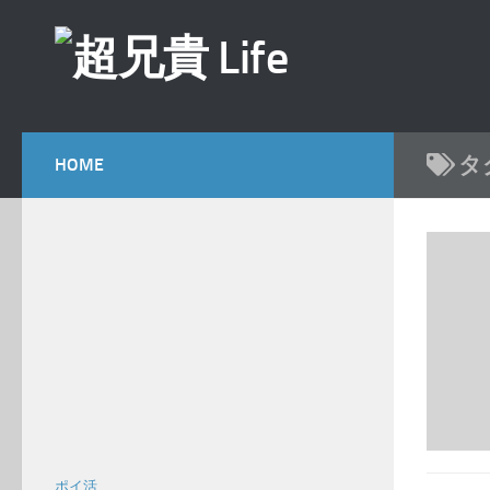
コンテンツへスキップ
タ
HOME
ポイ活