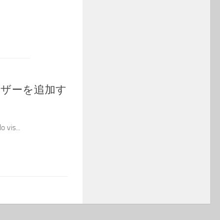
ユーザーを追加す
vis...