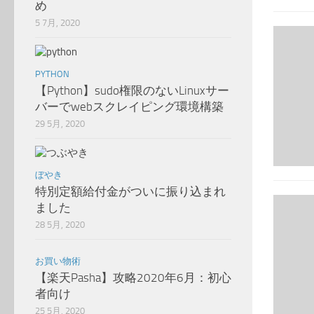
め
5 7月, 2020
PYTHON
【Python】sudo権限のないLinuxサー
バーでwebスクレイピング環境構築
29 5月, 2020
ぼやき
特別定額給付金がついに振り込まれ
ました
28 5月, 2020
お買い物術
【楽天Pasha】攻略2020年6月：初心
者向け
25 5月, 2020