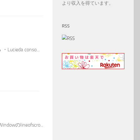
より収入を得ています。
RSS
cieda conso...
wのlineofscro...