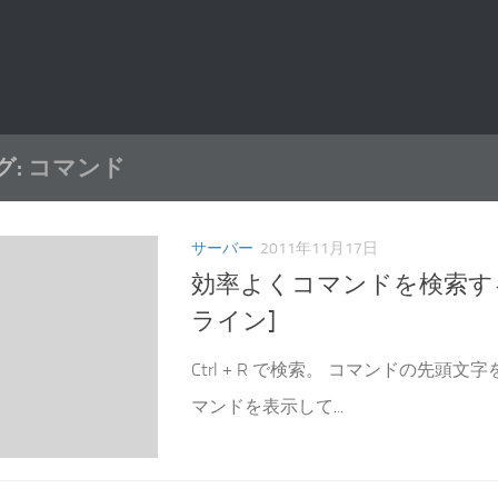
グ:
コマンド
サーバー
2011年11月17日
効率よくコマンドを検索す
ライン]
Ctrl + R で検索。 コマンドの先頭
マンドを表示して...