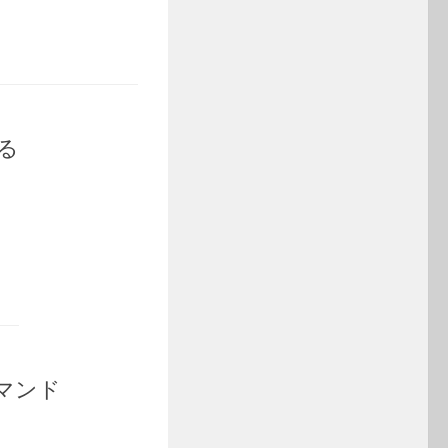
ける
コマンド