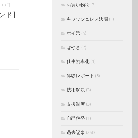
お買い物術
(3)
月13日
ンド】
キャッシュレス決済
(1)
ポイ活
(4)
ぼやき
(2)
仕事効率化
(1)
体験レポート
(3)
技術解決
(3)
支援制度
(3)
自己啓発
(1)
過去記事
(240)