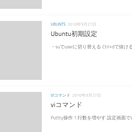
UBUNTS
2010年9月27日
Ubuntu初期設定
・suでuserに切り替える Ctrl+dで抜ける ・Lu
VIコマンド
2010年9月27日
viコマンド
Puttty操作 1.行数を増やす 設定画面でWindo