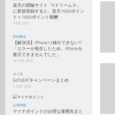
楽天の競輪サイト「Kドリームス」
に新規登録すると、楽天1000ポイン
ト＋1000ポイント報酬
7 6月, 2021
技術解決
【解決済】iPhone12移行できない!?
「エラーが発生したため、iPhoneを
復元できませんでした」
29 11月, 2020
ポイ活
GoToEATキャンペーンまとめ
2 10月, 2020
お得情報
マイナポイントのお得な連携先まと